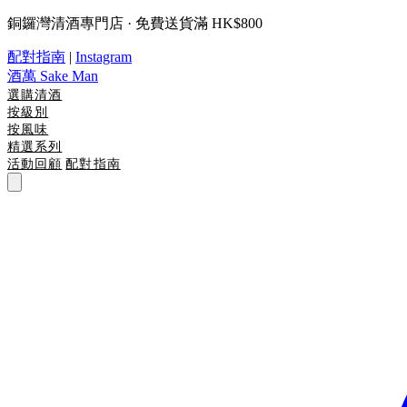
銅鑼灣清酒專門店 · 免費送貨滿 HK$800
配對指南
|
Instagram
酒萬
Sake Man
選購清酒
按級別
按風味
精選系列
活動回顧
配對指南