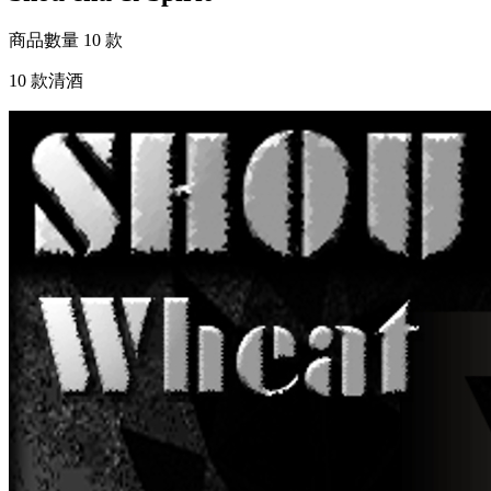
商品數量
10 款
10 款清酒