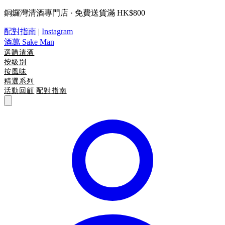
銅鑼灣清酒專門店 · 免費送貨滿 HK$800
配對指南
|
Instagram
酒萬
Sake Man
選購清酒
按級別
按風味
精選系列
活動回顧
配對指南