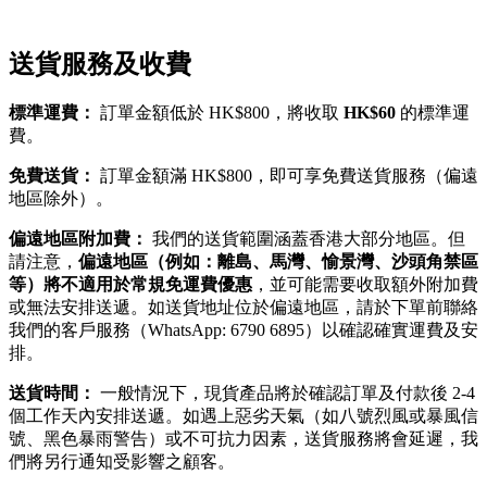
送貨服務及收費
標準運費：
訂單金額低於 HK$800，將收取
HK$60
的標準運
費。
免費送貨：
訂單金額滿 HK$800，即可享免費送貨服務（偏遠
地區除外）。
偏遠地區附加費：
我們的送貨範圍涵蓋香港大部分地區。但
請注意，
偏遠地區（例如：離島、馬灣、愉景灣、沙頭角禁區
等）將不適用於常規免運費優惠
，並可能需要收取額外附加費
或無法安排送遞。如送貨地址位於偏遠地區，請於下單前聯絡
我們的客戶服務（WhatsApp: 6790 6895）以確認確實運費及安
排。
送貨時間：
一般情況下，現貨產品將於確認訂單及付款後 2-4
個工作天內安排送遞。如遇上惡劣天氣（如八號烈風或暴風信
號、黑色暴雨警告）或不可抗力因素，送貨服務將會延遲，我
們將另行通知受影響之顧客。