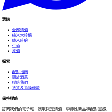
選購
全部清酒
純米大吟醸
純米吟醸
生酒
原酒
探索
配對指南
關於酒萬
聯絡我們
送貨及退換條款
保持聯絡
訂閱我們的電子報，獲取限定清酒、季節性新品和配對靈感。