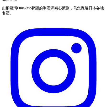
由銅鑼灣Omakase餐廳的唎酒師精心策劃，為您嚴選日本各地
名酒。