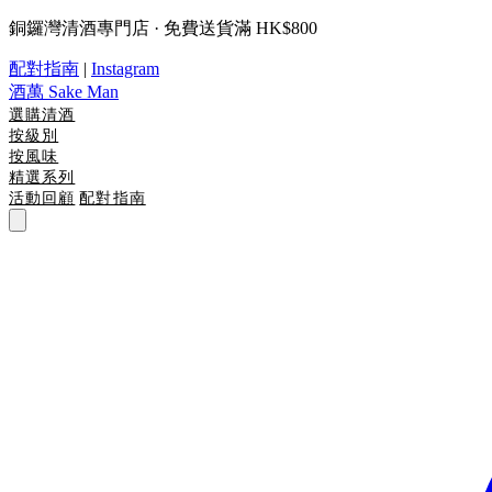
銅鑼灣清酒專門店 · 免費送貨滿 HK$800
配對指南
|
Instagram
酒萬
Sake Man
選購清酒
按級別
按風味
精選系列
活動回顧
配對指南