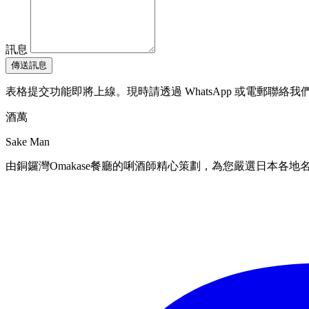
訊息
傳送訊息
表格提交功能即將上線。現時請透過 WhatsApp 或電郵聯絡我
酒萬
Sake Man
由銅鑼灣Omakase餐廳的唎酒師精心策劃，為您嚴選日本各地