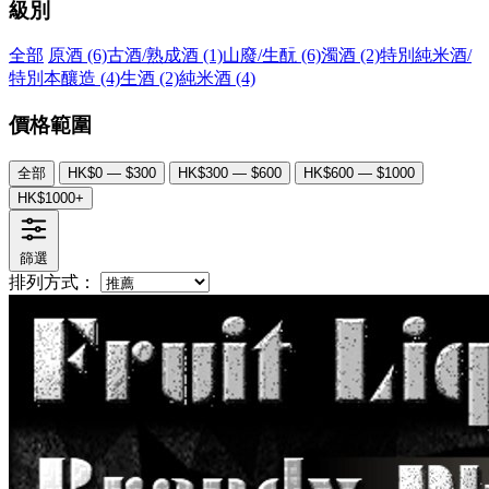
級別
全部
原酒
(6)
古酒/熟成酒
(1)
山廢/生酛
(6)
濁酒
(2)
特別純米酒/
特別本釀造
(4)
生酒
(2)
純米酒
(4)
價格範圍
全部
HK$0 — $300
HK$300 — $600
HK$600 — $1000
HK$1000+
篩選
排列方式：