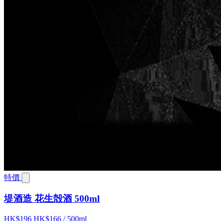
特價
堤酒造 花生殻酒 500ml
HK$196
HK$166
/ 500ml