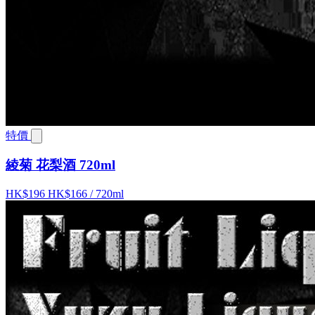
特價
綾菊 花梨酒 720ml
HK$196
HK$166
/ 720ml