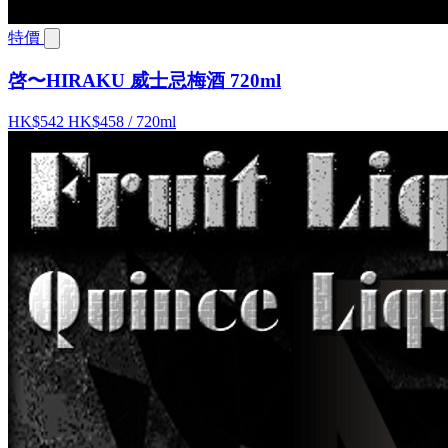
特價
啓〜HIRAKU 威士忌梅酒 720ml
HK$542
HK$458
/ 720ml