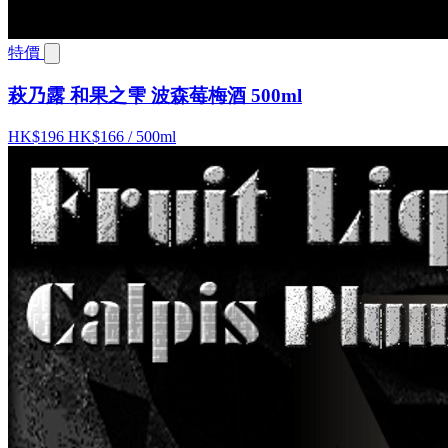
特價
萩乃露 和果之雫 波森莓梅酒 500ml
HK$196
HK$166
/ 500ml