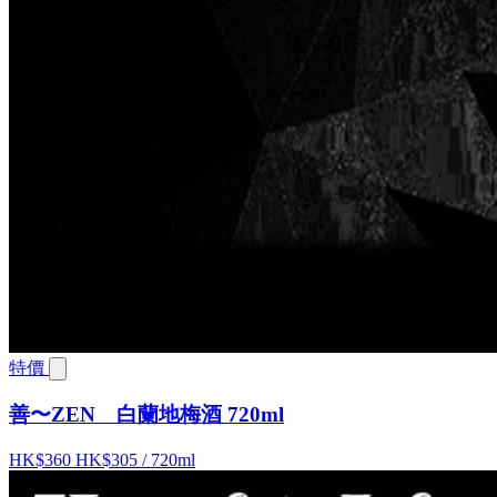
特價
善〜ZEN 白蘭地梅酒 720ml
HK$360
HK$305
/ 720ml