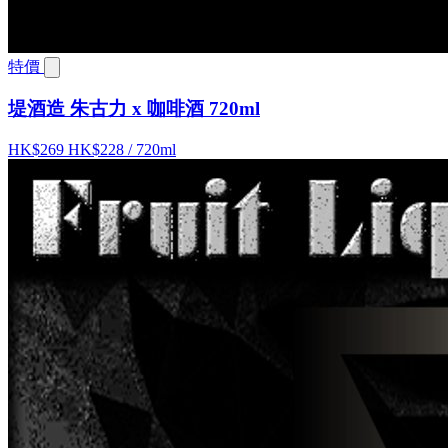
特價
堤酒造 朱古力 x 咖啡酒 720ml
HK$269
HK$228
/ 720ml