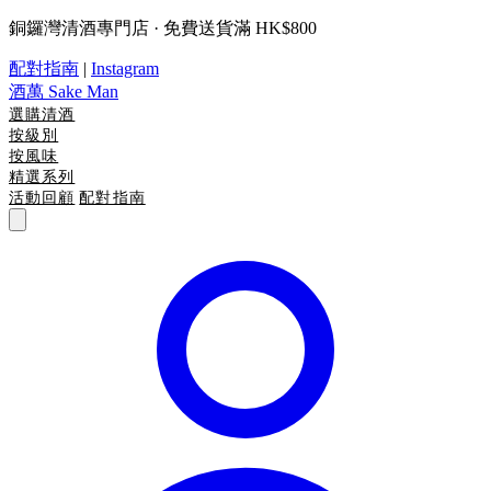
銅鑼灣清酒專門店 · 免費送貨滿 HK$800
配對指南
|
Instagram
酒萬
Sake Man
選購清酒
按級別
按風味
精選系列
活動回顧
配對指南