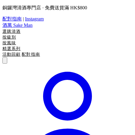
銅鑼灣清酒專門店 · 免費送貨滿 HK$800
配對指南
|
Instagram
酒萬
Sake Man
選購清酒
按級別
按風味
精選系列
活動回顧
配對指南