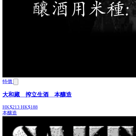
特價
大和藏 搾立生酒 本釀造
HK$213
HK$188
本釀造