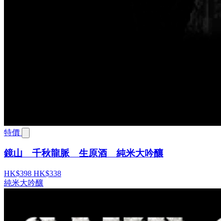
特價
鏡山 千秋龍脈 生原酒 純米大吟釀
HK$398
HK$338
純米大吟釀