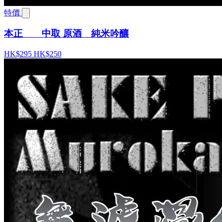
特價
本正 中取 原酒 純米吟釀
HK$295
HK$250