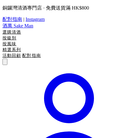
銅鑼灣清酒專門店 · 免費送貨滿 HK$800
配對指南
|
Instagram
酒萬
Sake Man
選購清酒
按級別
按風味
精選系列
活動回顧
配對指南