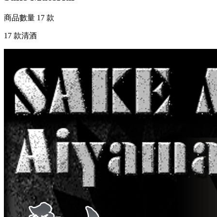
商品數量
17 款
17 款清酒