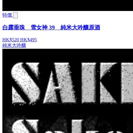
特價
白露垂珠 雪女神 39 純米大吟釀原酒
HK$520
HK$495
純米大吟釀