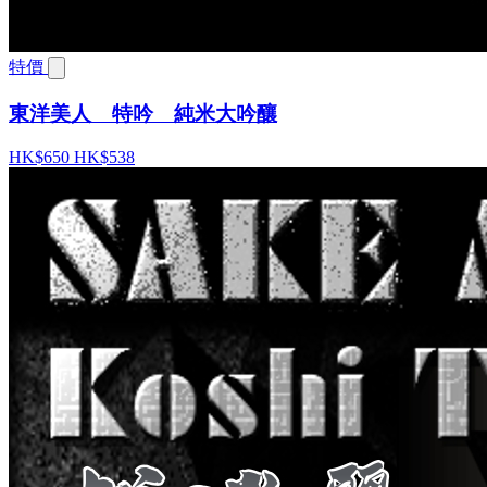
特價
東洋美人 特吟 純米大吟釀
HK$650
HK$538