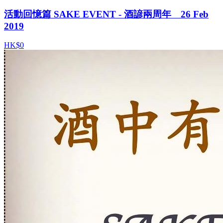
活動回憶篇 SAKE EVENT - 酒諺兩周年 26 Feb
2019
HK$0