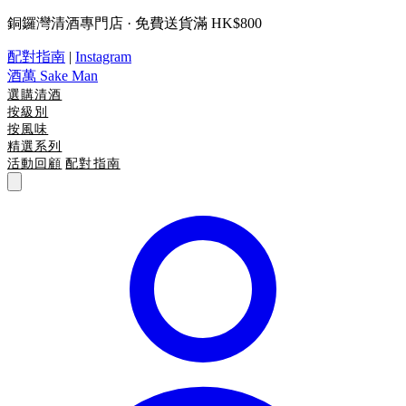
銅鑼灣清酒專門店 · 免費送貨滿 HK$800
配對指南
|
Instagram
酒萬
Sake Man
選購清酒
按級別
按風味
精選系列
活動回顧
配對指南