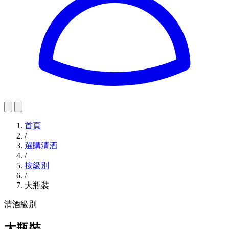
首頁
/
選購清酒
/
按級別
/
大瓶裝
清酒級別
大瓶裝