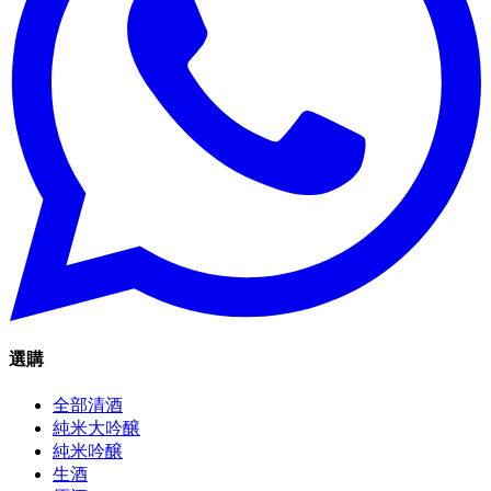
選購
全部清酒
純米大吟醸
純米吟醸
生酒