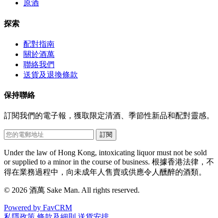
原酒
探索
配對指南
關於酒萬
聯絡我們
送貨及退換條款
保持聯絡
訂閱我們的電子報，獲取限定清酒、季節性新品和配對靈感。
訂閱
Under the law of Hong Kong, intoxicating liquor must not be sold
or supplied to a minor in the course of business.
根據香港法律，不
得在業務過程中，向未成年人售賣或供應令人醺醉的酒類。
© 2026 酒萬 Sake Man. All rights reserved.
Powered by FavCRM
私隱政策
條款及細則
送貨安排