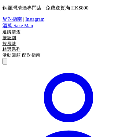
銅鑼灣清酒專門店 · 免費送貨滿 HK$800
配對指南
|
Instagram
酒萬
Sake Man
選購清酒
按級別
按風味
精選系列
活動回顧
配對指南