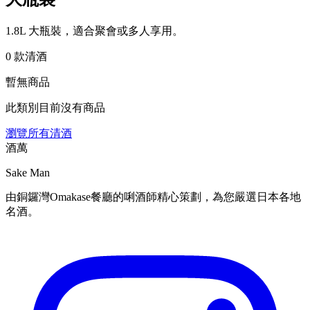
1.8L 大瓶裝，適合聚會或多人享用。
0 款清酒
暫無商品
此類別目前沒有商品
瀏覽所有清酒
酒萬
Sake Man
由銅鑼灣Omakase餐廳的唎酒師精心策劃，為您嚴選日本各地
名酒。