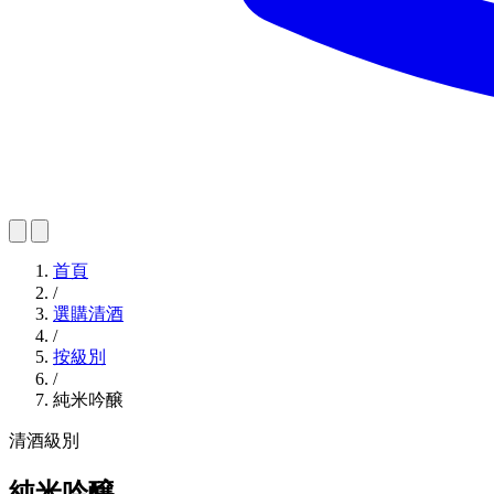
首頁
/
選購清酒
/
按級別
/
純米吟醸
清酒級別
純米吟醸