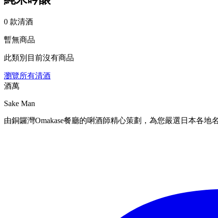
0 款清酒
暫無商品
此類別目前沒有商品
瀏覽所有清酒
酒萬
Sake Man
由銅鑼灣Omakase餐廳的唎酒師精心策劃，為您嚴選日本各地