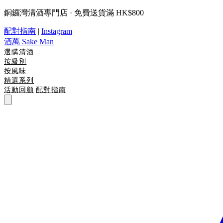
銅鑼灣清酒專門店 · 免費送貨滿 HK$800
配對指南
|
Instagram
酒萬
Sake Man
選購清酒
按級別
按風味
精選系列
活動回顧
配對指南