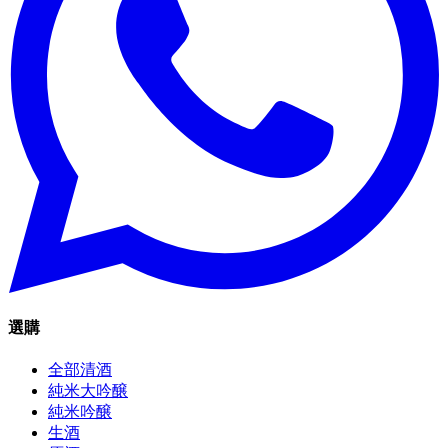
選購
全部清酒
純米大吟醸
純米吟醸
生酒