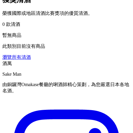
榮獲國際或地區清酒比賽獎項的優質清酒。
0 款清酒
暫無商品
此類別目前沒有商品
瀏覽所有清酒
酒萬
Sake Man
由銅鑼灣Omakase餐廳的唎酒師精心策劃，為您嚴選日本各地
名酒。