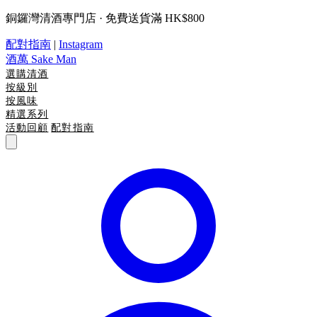
銅鑼灣清酒專門店 · 免費送貨滿 HK$800
配對指南
|
Instagram
酒萬
Sake Man
選購清酒
按級別
按風味
精選系列
活動回顧
配對指南