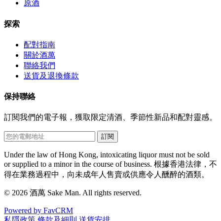
原酒
探索
配對指南
關於酒萬
聯絡我們
送貨及退換條款
保持聯絡
訂閱我們的電子報，獲取限定清酒、季節性新品和配對靈感。
訂閱
Under the law of Hong Kong, intoxicating liquor must not be sold
or supplied to a minor in the course of business.
根據香港法律，不
得在業務過程中，向未成年人售賣或供應令人醺醉的酒類。
© 2026 酒萬 Sake Man. All rights reserved.
Powered by FavCRM
私隱政策
條款及細則
送貨安排